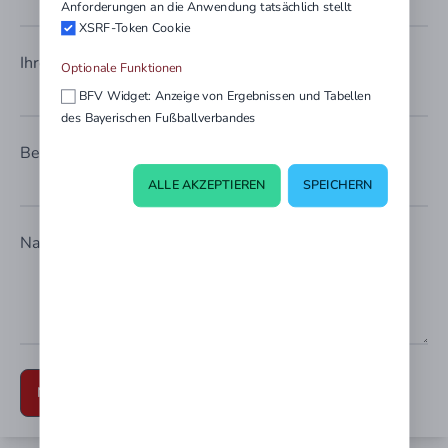
Anforderungen an die Anwendung tatsächlich stellt
XSRF-Token Cookie
Ihre Mailadresse
Optionale Funktionen
BFV Widget: Anzeige von Ergebnissen und Tabellen
des Bayerischen Fußballverbandes
Betreff
ALLE AKZEPTIEREN
SPEICHERN
Nachricht
NACHRICHT SENDEN